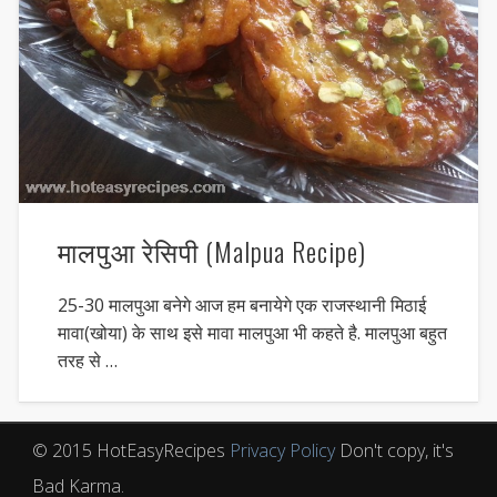
मालपुआ रेसिपी (Malpua Recipe)
25-30 मालपुआ बनेगे आज हम बनायेगे एक राजस्थानी मिठाई
मावा(खोया) के साथ इसे मावा मालपुआ भी कहते है. मालपुआ बहुत
तरह से …
© 2015 HotEasyRecipes
Privacy Policy
Don't copy, it's
Bad Karma.